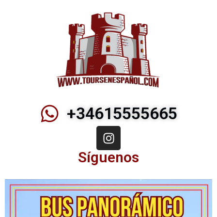
+34615555665
Síguenos